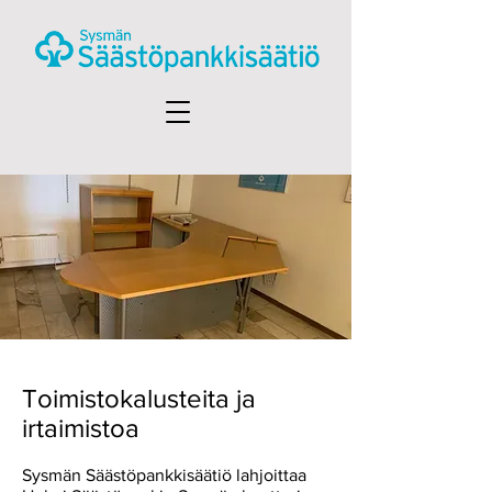
Toimistokalusteita ja
irtaimistoa
Sysmän Säästöpankkisäätiö lahjoittaa