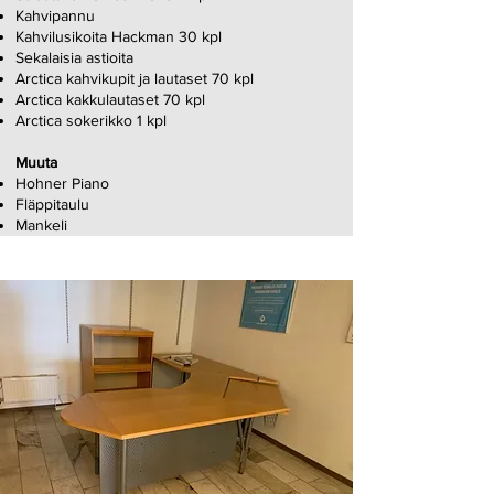
Kahvipannu
Kahvilusikoita Hackman 30 kpl
Sekalaisia astioita
Arctica kahvikupit ja lautaset 70 kpl
Arctica kakkulautaset 70 kpl
Arctica sokerikko 1 kpl
Muuta
Hohner Piano
Fläppitaulu
Mankeli